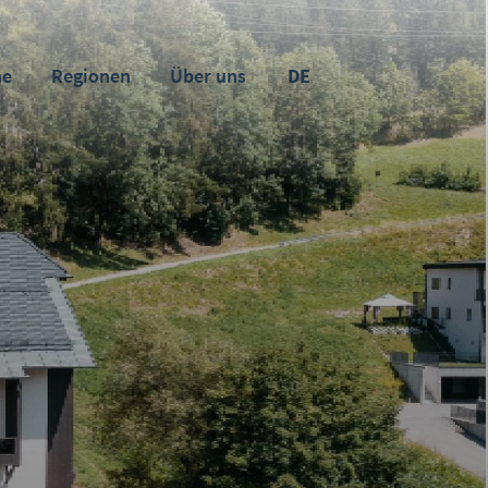
ne
Regionen
Über uns
DE