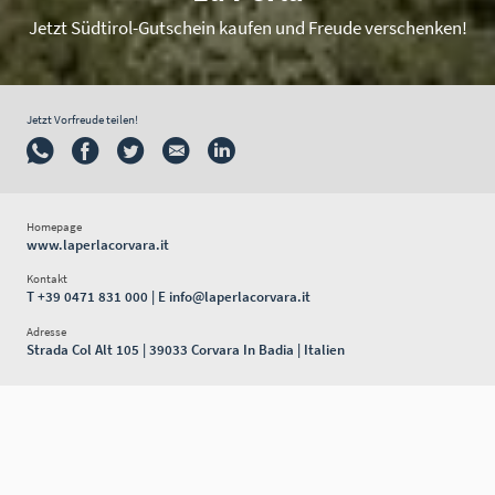
Jetzt Südtirol-Gutschein kaufen und Freude verschenken!
Jetzt Vorfreude teilen!
Homepage
www.laperlacorvara.it
Kontakt
T
+39 0471 831 000
| E
info@laperlacorvara.it
Adresse
Strada Col Alt 105 | 39033 Corvara In Badia | Italien