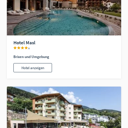
Hotel Masl
s
Brixen und Umgebung
Hotel anzeigen