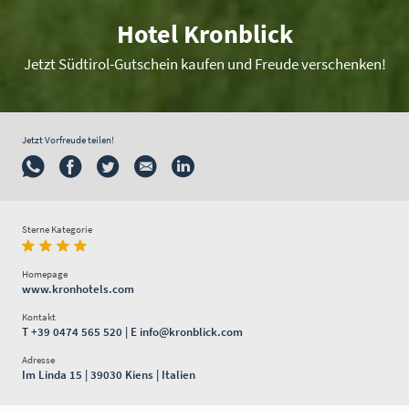
Hotel Kronblick
Jetzt Südtirol-Gutschein kaufen und Freude verschenken!
Jetzt Vorfreude teilen!
Sterne Kategorie
Homepage
www.kronhotels.com
Kontakt
T
+39 0474 565 520
| E
info@kronblick.com
Adresse
Im Linda 15 | 39030 Kiens | Italien