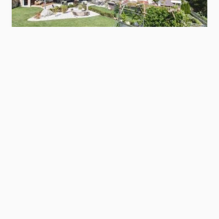
Hotel Feldthurnerhof
s
Brixen und Umgebung
Hotel anzeigen