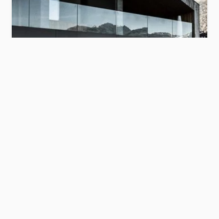
Hotel Weisses Kreuz
Vinschgau
Hotel anzeigen