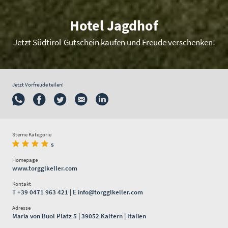
Hotel Jagdhof
Jetzt Südtirol-Gutschein kaufen und Freude verschenken!
Jetzt Vorfreude teilen!
Sterne Kategorie
s
Homepage
www.torgglkeller.com
Kontakt
T
+39 0471 963 421
| E
info@torgglkeller.com
Adresse
Maria von Buol Platz 5 | 39052 Kaltern | Italien