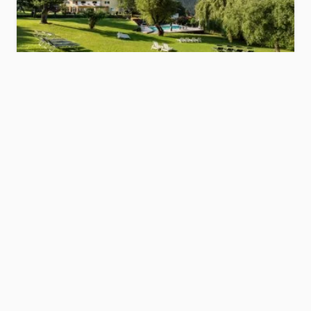
Parc Hotel Florian
Dolomiten
Hotel anzeigen