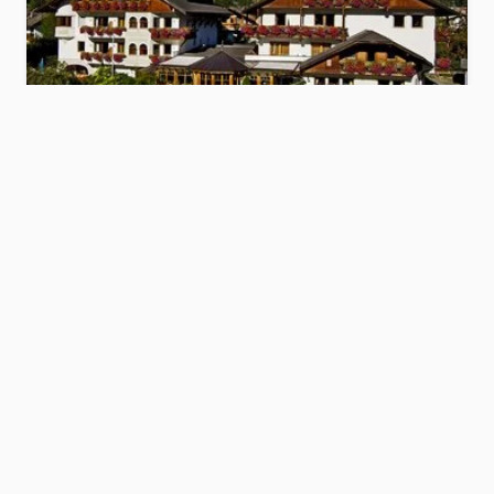
Alphotel-Stocker
Bruneck und Umgebung
Hotel anzeigen