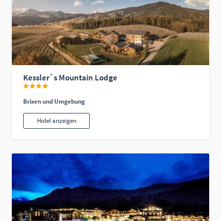
Kessler`s Mountain Lodge
Brixen und Umgebung
Hotel anzeigen