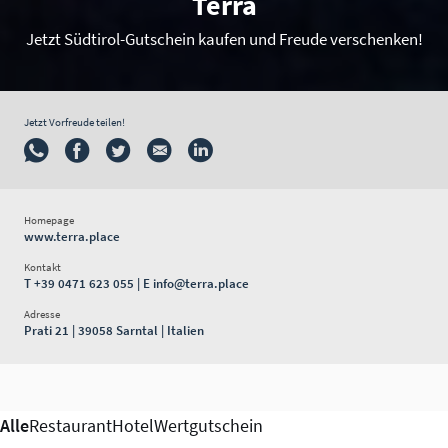
Terra
Jetzt Südtirol-Gutschein kaufen und Freude verschenken!
Jetzt Vorfreude teilen!
Homepage
www.terra.place
Kontakt
T
+39 0471 623 055
| E
info@terra.place
Adresse
Prati 21 | 39058 Sarntal | Italien