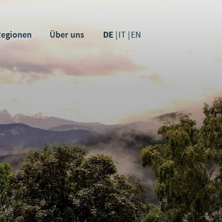
Regionen
Über uns
DE
IT
EN