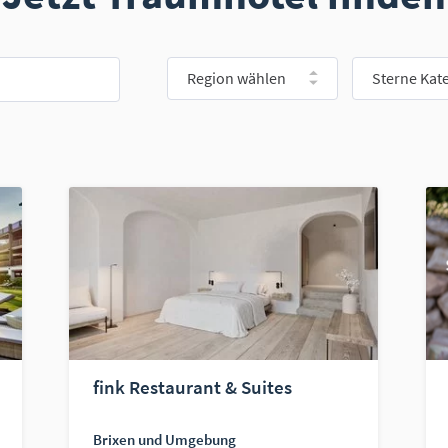
Region wählen
Sterne Kat
fink Restaurant & Suites
Brixen und Umgebung