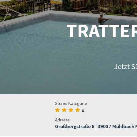
TRATTER
Jetzt 
Sterne Kategorie
s
Adresse
Großbergstraße 6 | 39037 Mühlbach M