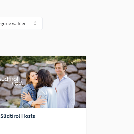
egorie wählen
Südtirol Hosts