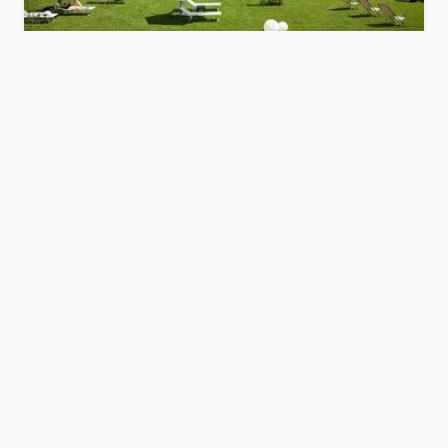
Hotel Savoy
Dolomiten
Hotel anzeigen